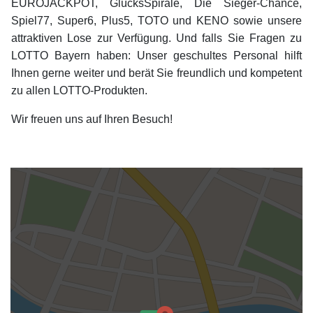
EUROJACKPOT, GlücksSpirale, Die Sieger-Chance,
Spiel77, Super6, Plus5, TOTO und KENO sowie unsere
attraktiven Lose zur Verfügung. Und falls Sie Fragen zu
LOTTO Bayern haben: Unser geschultes Personal hilft
Ihnen gerne weiter und berät Sie freundlich und kompetent
zu allen LOTTO-Produkten.
Wir freuen uns auf Ihren Besuch!