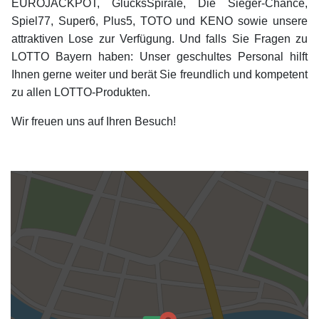
EUROJACKPOT, GlücksSpirale, Die Sieger-Chance,
Spiel77, Super6, Plus5, TOTO und KENO sowie unsere
attraktiven Lose zur Verfügung. Und falls Sie Fragen zu
LOTTO Bayern haben: Unser geschultes Personal hilft
Ihnen gerne weiter und berät Sie freundlich und kompetent
zu allen LOTTO-Produkten.
Wir freuen uns auf Ihren Besuch!