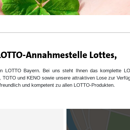
 LOTTO-Annahmestelle Lottes,
 von LOTTO Bayern. Bei uns steht Ihnen das komplette
s5, TOTO und KENO sowie unsere attraktiven Lose zur Verfü
e freundlich und kompetent zu allen LOTTO-Produkten.