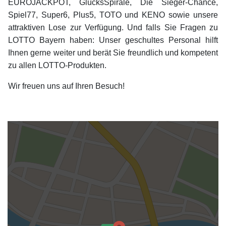
EUROJACKPOT, GlücksSpirale, Die Sieger-Chance,
Spiel77, Super6, Plus5, TOTO und KENO sowie unsere
attraktiven Lose zur Verfügung. Und falls Sie Fragen zu
LOTTO Bayern haben: Unser geschultes Personal hilft
Ihnen gerne weiter und berät Sie freundlich und kompetent
zu allen LOTTO-Produkten.
Wir freuen uns auf Ihren Besuch!