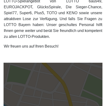
LOTTO-Spielangebot von LOTTO 6aus49,
EUROJACKPOT, GlücksSpirale, Die Sieger-Chance,
Spiel77, Super6, Plus5, TOTO und KENO sowie unsere
attraktiven Lose zur Verfügung. Und falls Sie Fragen zu
LOTTO Bayern haben: Unser geschultes Personal hilft
Ihnen gerne weiter und berät Sie freundlich und kompetent
zu allen LOTTO-Produkten.
Wir freuen uns auf Ihren Besuch!