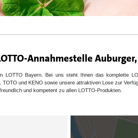
 LOTTO-Annahmestelle Auburger,
 von LOTTO Bayern. Bei uns steht Ihnen das komplette
s5, TOTO und KENO sowie unsere attraktiven Lose zur Verfü
e freundlich und kompetent zu allen LOTTO-Produkten.