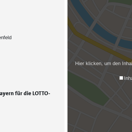
nfeld
Hier klicken, um den Inh
Inh
ayern für die LOTTO-