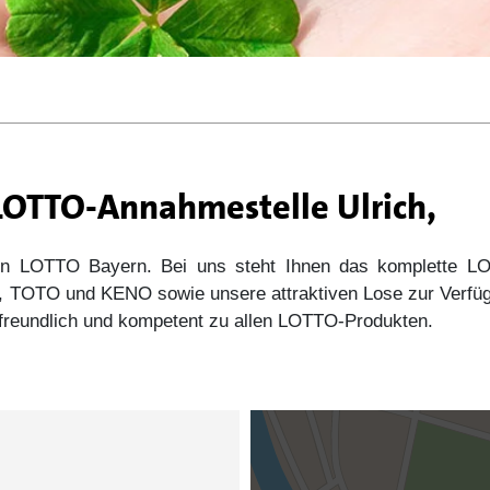
 LOTTO-Annahmestelle Ulrich,
 von LOTTO Bayern. Bei uns steht Ihnen das komplette
s5, TOTO und KENO sowie unsere attraktiven Lose zur Verfü
e freundlich und kompetent zu allen LOTTO-Produkten.