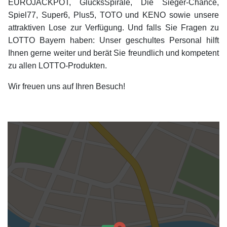
EUROJACKPOT, GlücksSpirale, Die Sieger-Chance,
Spiel77, Super6, Plus5, TOTO und KENO sowie unsere
attraktiven Lose zur Verfügung. Und falls Sie Fragen zu
LOTTO Bayern haben: Unser geschultes Personal hilft
Ihnen gerne weiter und berät Sie freundlich und kompetent
zu allen LOTTO-Produkten.
Wir freuen uns auf Ihren Besuch!