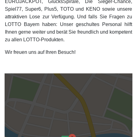
EUROJACKPOT, GlücksSpirale, Die Sieger-Chance,
Spiel77, Super6, Plus5, TOTO und KENO sowie unsere
attraktiven Lose zur Verfügung. Und falls Sie Fragen zu
LOTTO Bayern haben: Unser geschultes Personal hilft
Ihnen gerne weiter und berät Sie freundlich und kompetent
zu allen LOTTO-Produkten.
Wir freuen uns auf Ihren Besuch!