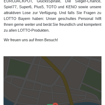
EUROJACKPOT, GlücksSpirale, Die Sieger-Chance,
Spiel77, Super6, Plus5, TOTO und KENO sowie unsere
attraktiven Lose zur Verfügung. Und falls Sie Fragen zu
LOTTO Bayern haben: Unser geschultes Personal hilft
Ihnen gerne weiter und berät Sie freundlich und kompetent
zu allen LOTTO-Produkten.
Wir freuen uns auf Ihren Besuch!