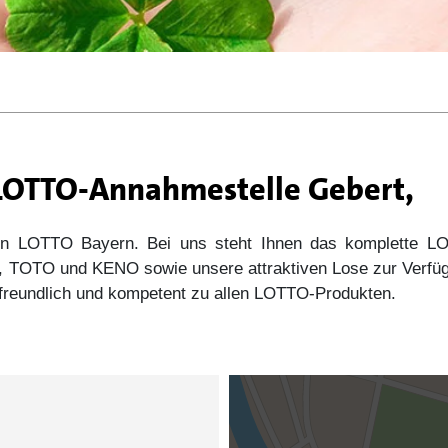
 LOTTO-Annahmestelle Gebert,
 von LOTTO Bayern. Bei uns steht Ihnen das komplette
s5, TOTO und KENO sowie unsere attraktiven Lose zur Verfü
e freundlich und kompetent zu allen LOTTO-Produkten.