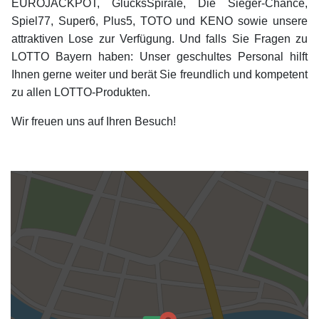
EUROJACKPOT, GlücksSpirale, Die Sieger-Chance,
Spiel77, Super6, Plus5, TOTO und KENO sowie unsere
attraktiven Lose zur Verfügung. Und falls Sie Fragen zu
LOTTO Bayern haben: Unser geschultes Personal hilft
Ihnen gerne weiter und berät Sie freundlich und kompetent
zu allen LOTTO-Produkten.
Wir freuen uns auf Ihren Besuch!