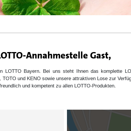
 LOTTO-Annahmestelle Gast,
 von LOTTO Bayern. Bei uns steht Ihnen das komplette
s5, TOTO und KENO sowie unsere attraktiven Lose zur Verfü
e freundlich und kompetent zu allen LOTTO-Produkten.