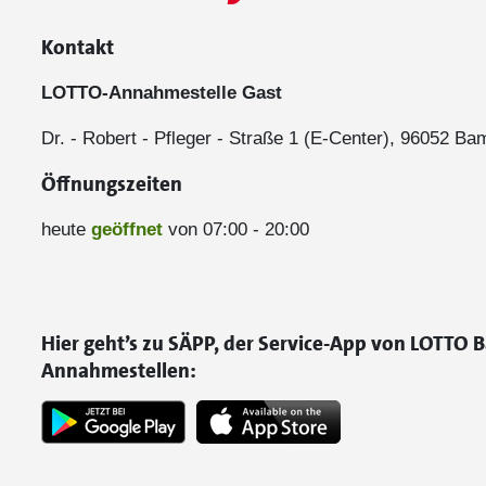
Kontakt
LOTTO-Annahmestelle Gast
Dr. - Robert - Pfleger - Straße 1 (E-Center), 96052 B
Öffnungszeiten
heute
geöffnet
von 07:00 - 20:00
Hier geht’s zu SÄPP, der Service-App von LOTTO B
Annahmestellen: