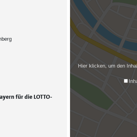
amberg
Hier klicken, um den Inh
Inh
ayern für die LOTTO-