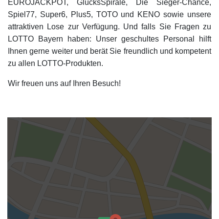
EUROJACKPOT, GlücksSpirale, Die Sieger-Chance,
Spiel77, Super6, Plus5, TOTO und KENO sowie unsere
attraktiven Lose zur Verfügung. Und falls Sie Fragen zu
LOTTO Bayern haben: Unser geschultes Personal hilft
Ihnen gerne weiter und berät Sie freundlich und kompetent
zu allen LOTTO-Produkten.
Wir freuen uns auf Ihren Besuch!