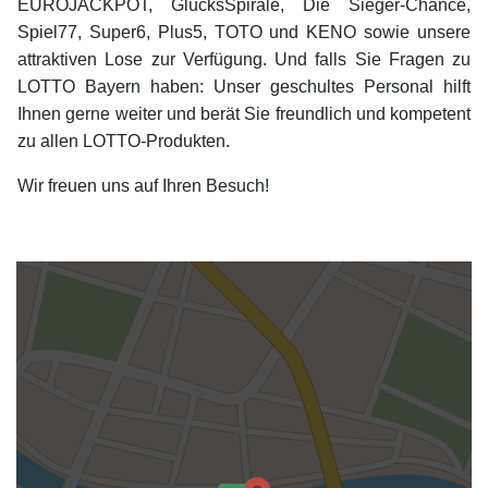
EUROJACKPOT, GlücksSpirale, Die Sieger-Chance,
Spiel77, Super6, Plus5, TOTO und KENO sowie unsere
attraktiven Lose zur Verfügung. Und falls Sie Fragen zu
LOTTO Bayern haben: Unser geschultes Personal hilft
Ihnen gerne weiter und berät Sie freundlich und kompetent
zu allen LOTTO-Produkten.
Wir freuen uns auf Ihren Besuch!