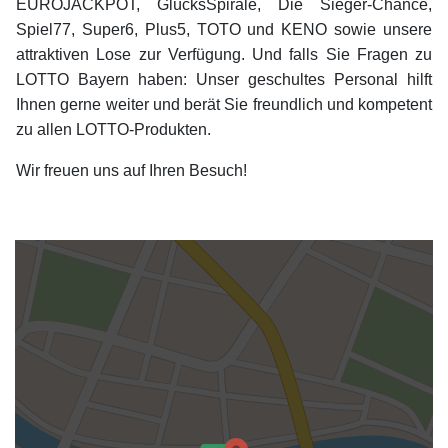
EUROJACKPOT, GlücksSpirale, Die Sieger-Chance,
Spiel77, Super6, Plus5, TOTO und KENO sowie unsere
attraktiven Lose zur Verfügung. Und falls Sie Fragen zu
LOTTO Bayern haben: Unser geschultes Personal hilft
Ihnen gerne weiter und berät Sie freundlich und kompetent
zu allen LOTTO-Produkten.
Wir freuen uns auf Ihren Besuch!