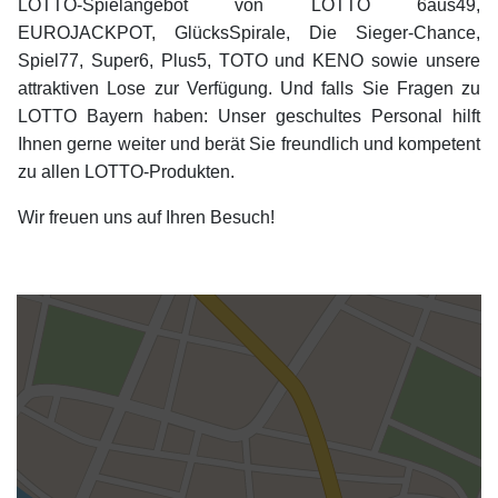
LOTTO-Spielangebot von LOTTO 6aus49,
EUROJACKPOT, GlücksSpirale, Die Sieger-Chance,
Spiel77, Super6, Plus5, TOTO und KENO sowie unsere
attraktiven Lose zur Verfügung. Und falls Sie Fragen zu
LOTTO Bayern haben: Unser geschultes Personal hilft
Ihnen gerne weiter und berät Sie freundlich und kompetent
zu allen LOTTO-Produkten.
Wir freuen uns auf Ihren Besuch!