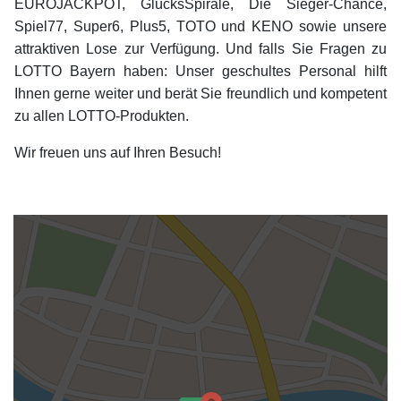
EUROJACKPOT, GlücksSpirale, Die Sieger-Chance,
Spiel77, Super6, Plus5, TOTO und KENO sowie unsere
attraktiven Lose zur Verfügung. Und falls Sie Fragen zu
LOTTO Bayern haben: Unser geschultes Personal hilft
Ihnen gerne weiter und berät Sie freundlich und kompetent
zu allen LOTTO-Produkten.
Wir freuen uns auf Ihren Besuch!