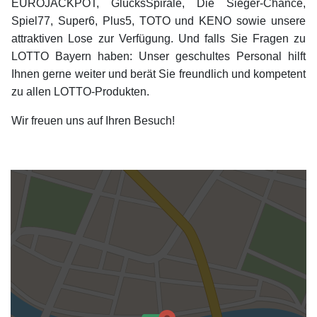
EUROJACKPOT, GlücksSpirale, Die Sieger-Chance,
Spiel77, Super6, Plus5, TOTO und KENO sowie unsere
attraktiven Lose zur Verfügung. Und falls Sie Fragen zu
LOTTO Bayern haben: Unser geschultes Personal hilft
Ihnen gerne weiter und berät Sie freundlich und kompetent
zu allen LOTTO-Produkten.
Wir freuen uns auf Ihren Besuch!