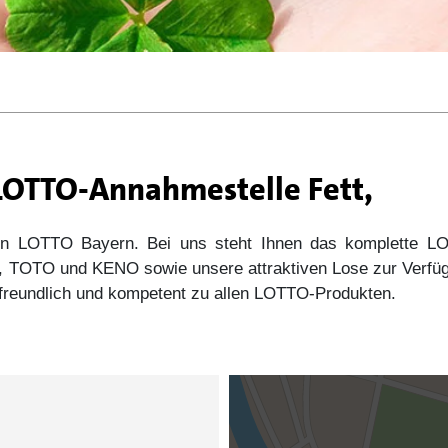
 LOTTO-Annahmestelle Fett,
 von LOTTO Bayern. Bei uns steht Ihnen das komplette
s5, TOTO und KENO sowie unsere attraktiven Lose zur Verfü
e freundlich und kompetent zu allen LOTTO-Produkten.