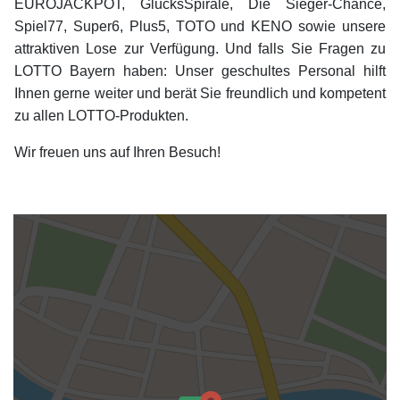
EUROJACKPOT, GlücksSpirale, Die Sieger-Chance,
Spiel77, Super6, Plus5, TOTO und KENO sowie unsere
attraktiven Lose zur Verfügung. Und falls Sie Fragen zu
LOTTO Bayern haben: Unser geschultes Personal hilft
Ihnen gerne weiter und berät Sie freundlich und kompetent
zu allen LOTTO-Produkten.
Wir freuen uns auf Ihren Besuch!