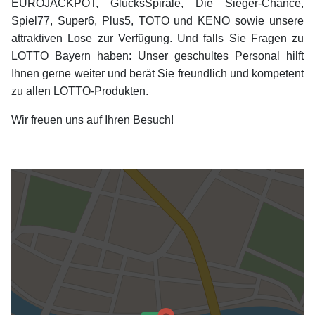
EUROJACKPOT, GlücksSpirale, Die Sieger-Chance,
Spiel77, Super6, Plus5, TOTO und KENO sowie unsere
attraktiven Lose zur Verfügung. Und falls Sie Fragen zu
LOTTO Bayern haben: Unser geschultes Personal hilft
Ihnen gerne weiter und berät Sie freundlich und kompetent
zu allen LOTTO-Produkten.
Wir freuen uns auf Ihren Besuch!