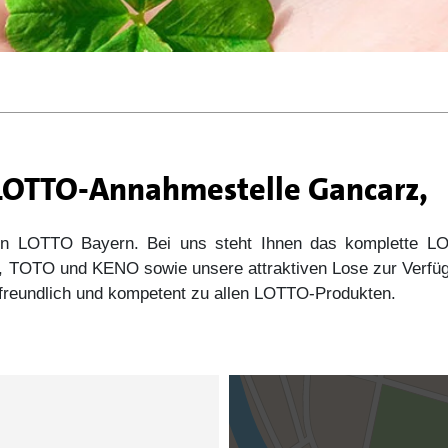
 LOTTO-Annahmestelle Gancarz,
 von LOTTO Bayern. Bei uns steht Ihnen das komplette
s5, TOTO und KENO sowie unsere attraktiven Lose zur Verfü
e freundlich und kompetent zu allen LOTTO-Produkten.