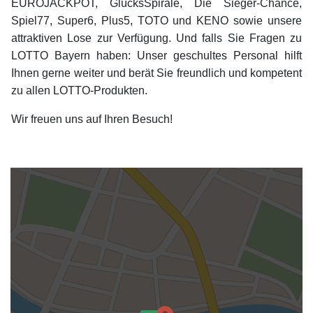
EUROJACKPOT, GlücksSpirale, Die Sieger-Chance,
Spiel77, Super6, Plus5, TOTO und KENO sowie unsere
attraktiven Lose zur Verfügung. Und falls Sie Fragen zu
LOTTO Bayern haben: Unser geschultes Personal hilft
Ihnen gerne weiter und berät Sie freundlich und kompetent
zu allen LOTTO-Produkten.
Wir freuen uns auf Ihren Besuch!