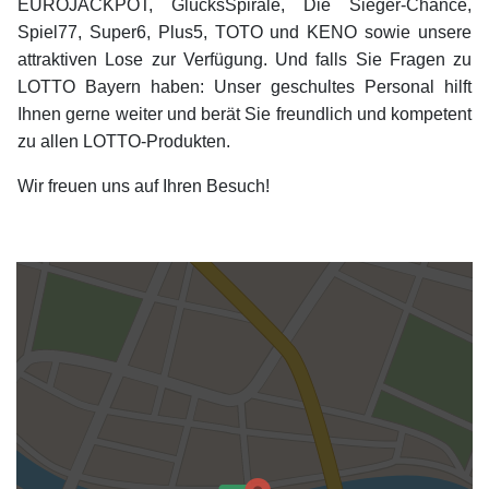
EUROJACKPOT, GlücksSpirale, Die Sieger-Chance,
Spiel77, Super6, Plus5, TOTO und KENO sowie unsere
attraktiven Lose zur Verfügung. Und falls Sie Fragen zu
LOTTO Bayern haben: Unser geschultes Personal hilft
Ihnen gerne weiter und berät Sie freundlich und kompetent
zu allen LOTTO-Produkten.
Wir freuen uns auf Ihren Besuch!