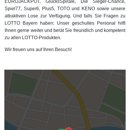
EUROJACKPOT, GlücksSpirale, Die Sieger-Chance,
Spiel77, Super6, Plus5, TOTO und KENO sowie unsere
attraktiven Lose zur Verfügung. Und falls Sie Fragen zu
LOTTO Bayern haben: Unser geschultes Personal hilft
Ihnen gerne weiter und berät Sie freundlich und kompetent
zu allen LOTTO-Produkten.
Wir freuen uns auf Ihren Besuch!