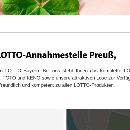
 LOTTO-Annahmestelle Preuß,
 von LOTTO Bayern. Bei uns steht Ihnen das komplette
s5, TOTO und KENO sowie unsere attraktiven Lose zur Verfü
e freundlich und kompetent zu allen LOTTO-Produkten.