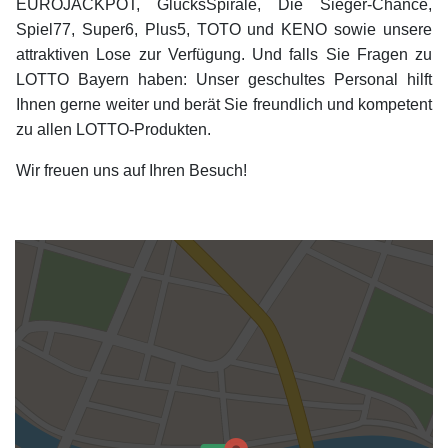
EUROJACKPOT, GlücksSpirale, Die Sieger-Chance,
Spiel77, Super6, Plus5, TOTO und KENO sowie unsere
attraktiven Lose zur Verfügung. Und falls Sie Fragen zu
LOTTO Bayern haben: Unser geschultes Personal hilft
Ihnen gerne weiter und berät Sie freundlich und kompetent
zu allen LOTTO-Produkten.
Wir freuen uns auf Ihren Besuch!