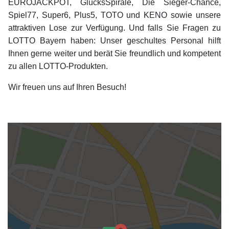
EUROJACKPOT, GlücksSpirale, Die Sieger-Chance,
Spiel77, Super6, Plus5, TOTO und KENO sowie unsere
attraktiven Lose zur Verfügung. Und falls Sie Fragen zu
LOTTO Bayern haben: Unser geschultes Personal hilft
Ihnen gerne weiter und berät Sie freundlich und kompetent
zu allen LOTTO-Produkten.
Wir freuen uns auf Ihren Besuch!