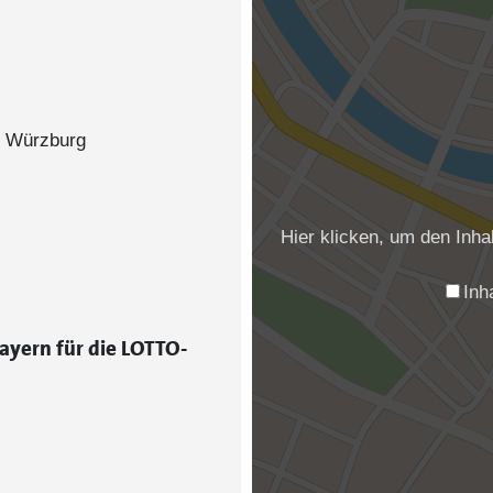
80 Würzburg
Hier klicken, um den Inh
Inh
ayern für die LOTTO-