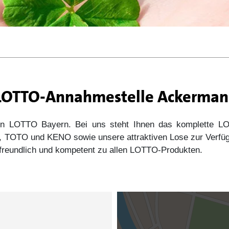
r LOTTO-Annahmestelle Ackerman
 von LOTTO Bayern. Bei uns steht Ihnen das komplette
s5, TOTO und KENO sowie unsere attraktiven Lose zur Verfü
e freundlich und kompetent zu allen LOTTO-Produkten.