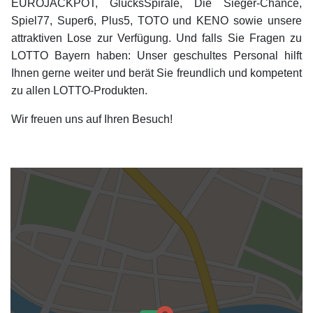
EUROJACKPOT, GlücksSpirale, Die Sieger-Chance,
Spiel77, Super6, Plus5, TOTO und KENO sowie unsere
attraktiven Lose zur Verfügung. Und falls Sie Fragen zu
LOTTO Bayern haben: Unser geschultes Personal hilft
Ihnen gerne weiter und berät Sie freundlich und kompetent
zu allen LOTTO-Produkten.
Wir freuen uns auf Ihren Besuch!