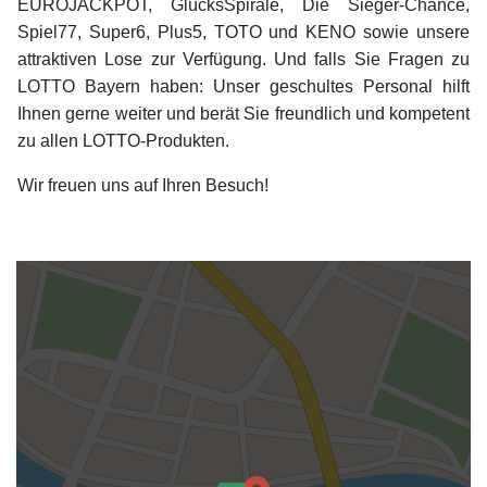
EUROJACKPOT, GlücksSpirale, Die Sieger-Chance,
Spiel77, Super6, Plus5, TOTO und KENO sowie unsere
attraktiven Lose zur Verfügung. Und falls Sie Fragen zu
LOTTO Bayern haben: Unser geschultes Personal hilft
Ihnen gerne weiter und berät Sie freundlich und kompetent
zu allen LOTTO-Produkten.
Wir freuen uns auf Ihren Besuch!