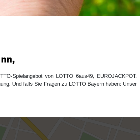
ann,
 LOTTO-Spielangebot von LOTTO 6aus49, EUROJACKPOT,
gung. Und falls Sie Fragen zu LOTTO Bayern haben: Unser