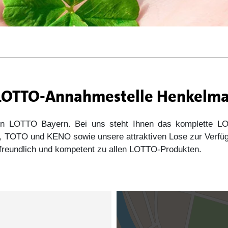
r LOTTO-Annahmestelle Henkelm
 von LOTTO Bayern. Bei uns steht Ihnen das komplette
s5, TOTO und KENO sowie unsere attraktiven Lose zur Verfü
e freundlich und kompetent zu allen LOTTO-Produkten.