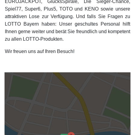
EUROJACKPOT, GlücksSpirale, Die Sieger-Chance,
Spiel77, Super6, Plus5, TOTO und KENO sowie unsere
attraktiven Lose zur Verfügung. Und falls Sie Fragen zu
LOTTO Bayern haben: Unser geschultes Personal hilft
Ihnen gerne weiter und berät Sie freundlich und kompetent
zu allen LOTTO-Produkten.
Wir freuen uns auf Ihren Besuch!