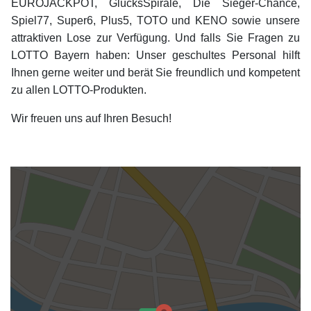
EUROJACKPOT, GlücksSpirale, Die Sieger-Chance,
Spiel77, Super6, Plus5, TOTO und KENO sowie unsere
attraktiven Lose zur Verfügung. Und falls Sie Fragen zu
LOTTO Bayern haben: Unser geschultes Personal hilft
Ihnen gerne weiter und berät Sie freundlich und kompetent
zu allen LOTTO-Produkten.
Wir freuen uns auf Ihren Besuch!