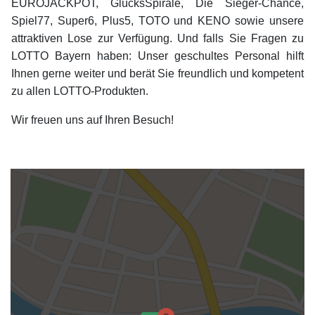
EUROJACKPOT, GlücksSpirale, Die Sieger-Chance,
Spiel77, Super6, Plus5, TOTO und KENO sowie unsere
attraktiven Lose zur Verfügung. Und falls Sie Fragen zu
LOTTO Bayern haben: Unser geschultes Personal hilft
Ihnen gerne weiter und berät Sie freundlich und kompetent
zu allen LOTTO-Produkten.
Wir freuen uns auf Ihren Besuch!