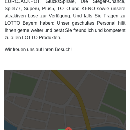
EUROJACKPOT, GlücksSpirale, Die Sieger-Chance,
Spiel77, Super6, Plus5, TOTO und KENO sowie unsere
attraktiven Lose zur Verfügung. Und falls Sie Fragen zu
LOTTO Bayern haben: Unser geschultes Personal hilft
Ihnen gerne weiter und berät Sie freundlich und kompetent
zu allen LOTTO-Produkten.
Wir freuen uns auf Ihren Besuch!