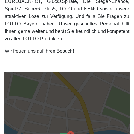
EUROJACKPOT, GlücksSpirale, Die Sieger-Chance,
Spiel77, Super6, Plus5, TOTO und KENO sowie unsere
attraktiven Lose zur Verfügung. Und falls Sie Fragen zu
LOTTO Bayern haben: Unser geschultes Personal hilft
Ihnen gerne weiter und berät Sie freundlich und kompetent
zu allen LOTTO-Produkten.
Wir freuen uns auf Ihren Besuch!