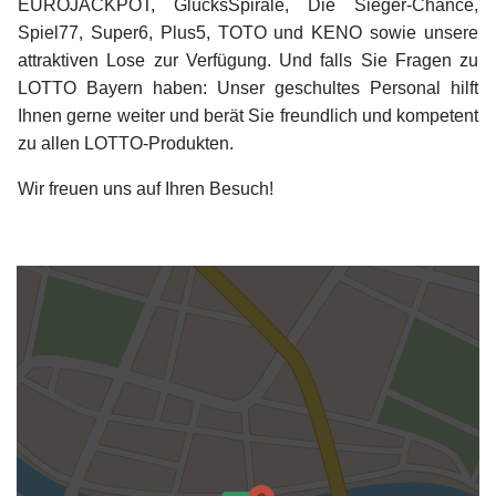
EUROJACKPOT, GlücksSpirale, Die Sieger-Chance,
Spiel77, Super6, Plus5, TOTO und KENO sowie unsere
attraktiven Lose zur Verfügung. Und falls Sie Fragen zu
LOTTO Bayern haben: Unser geschultes Personal hilft
Ihnen gerne weiter und berät Sie freundlich und kompetent
zu allen LOTTO-Produkten.
Wir freuen uns auf Ihren Besuch!