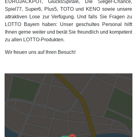
EUROJACKPOT, GlücksSpirale, Die Sieger-Chance,
Spiel77, Super6, Plus5, TOTO und KENO sowie unsere
attraktiven Lose zur Verfügung. Und falls Sie Fragen zu
LOTTO Bayern haben: Unser geschultes Personal hilft
Ihnen gerne weiter und berät Sie freundlich und kompetent
zu allen LOTTO-Produkten.
Wir freuen uns auf Ihren Besuch!