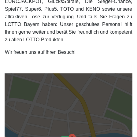
EUROJACKPOT, GlücksSpirale, Die Sieger-Chance,
Spiel77, Super6, Plus5, TOTO und KENO sowie unsere
attraktiven Lose zur Verfügung. Und falls Sie Fragen zu
LOTTO Bayern haben: Unser geschultes Personal hilft
Ihnen gerne weiter und berät Sie freundlich und kompetent
zu allen LOTTO-Produkten.
Wir freuen uns auf Ihren Besuch!