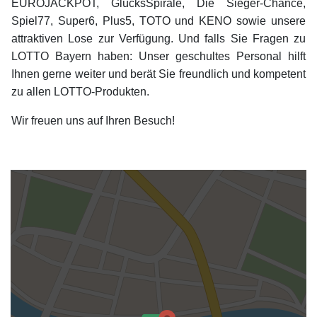
EUROJACKPOT, GlücksSpirale, Die Sieger-Chance,
Spiel77, Super6, Plus5, TOTO und KENO sowie unsere
attraktiven Lose zur Verfügung. Und falls Sie Fragen zu
LOTTO Bayern haben: Unser geschultes Personal hilft
Ihnen gerne weiter und berät Sie freundlich und kompetent
zu allen LOTTO-Produkten.
Wir freuen uns auf Ihren Besuch!